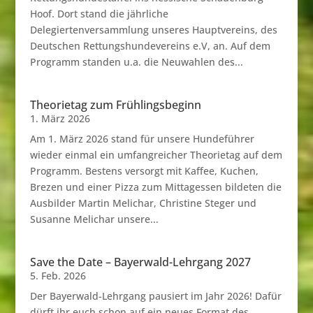
Hoof. Dort stand die jährliche
Delegiertenversammlung unseres Hauptvereins, des
Deutschen Rettungshundevereins e.V, an. Auf dem
Programm standen u.a. die Neuwahlen des...
Theorietag zum Frühlingsbeginn
1. März 2026
Am 1. März 2026 stand für unsere Hundeführer
wieder einmal ein umfangreicher Theorietag auf dem
Programm. Bestens versorgt mit Kaffee, Kuchen,
Brezen und einer Pizza zum Mittagessen bildeten die
Ausbilder Martin Melichar, Christine Steger und
Susanne Melichar unsere...
Save the Date – Bayerwald-Lehrgang 2027
5. Feb. 2026
Der Bayerwald-Lehrgang pausiert im Jahr 2026! Dafür
dürft ihr euch schon auf ein neues Format des