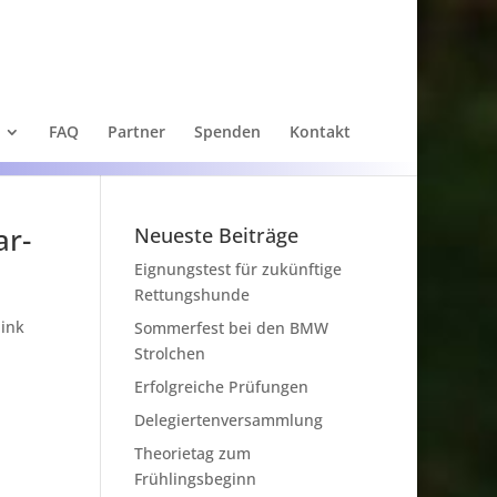
FAQ
Partner
Spenden
Kontakt
ar-
Neueste Beiträge
Eignungstest für zukünftige
Rettungshunde
link
Sommerfest bei den BMW
Strolchen
Erfolgreiche Prüfungen
Delegiertenversammlung
Theorietag zum
Frühlingsbeginn