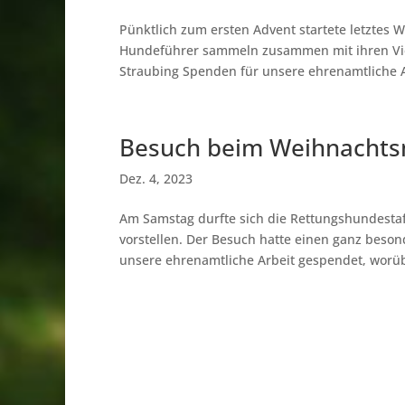
Pünktlich zum ersten Advent startete letzte
Hundeführer sammeln zusammen mit ihren Vie
Straubing Spenden für unsere ehrenamtliche Ar
Besuch beim Weihnachts
Dez. 4, 2023
Am Samstag durfte sich die Rettungshundesta
vorstellen. Der Besuch hatte einen ganz beson
unsere ehrenamtliche Arbeit gespendet, worübe