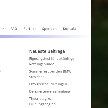
FAQ
Partner
Spenden
Kontakt
Neueste Beiträge
Eignungstest für zukünftige
Rettungshunde
i
Sommerfest bei den BMW
Strolchen
Erfolgreiche Prüfungen
Delegiertenversammlung
Theorietag zum
Frühlingsbeginn