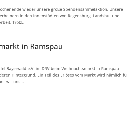
s Wochenende wieder unsere große Spendensammelaktion. Unsere
rbeinern in den Innenstädten von Regensburg, Landshut und
beit. Trotz...
markt in Ramspau
ffel Bayerwald e.V. im DRV beim Weihnachtsmarkt in Ramspau
deren Hintergrund. Ein Teil des Erlöses vom Markt wird nämlich fü
r wir uns...