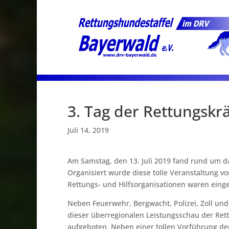
3. Tag der Rettungskrä
Juli 14, 2019
Am Samstag, den 13. Juli 2019 fand rund um d
Organisiert wurde diese tolle Veranstaltung v
Rettungs- und Hilfsorganisationen waren eingel
Neben Feuerwehr, Bergwacht, Polizei, Zoll un
dieser überregionalen Leistungsschau der Rett
aufgeboten. Neben einer tollen Vorführung de