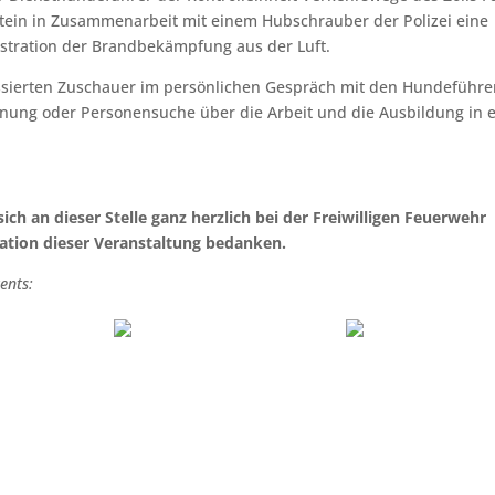
stein in Zusammenarbeit mit einem Hubschrauber der Polizei eine
stration der Brandbekämpfung aus der Luft.
essierten Zuschauer im persönlichen Gespräch mit den Hundeführe
nung oder Personensuche über die Arbeit und die Ausbildung in e
h an dieser Stelle ganz herzlich bei der Freiwilligen Feuerwehr
sation dieser Veranstaltung bedanken.
ents: