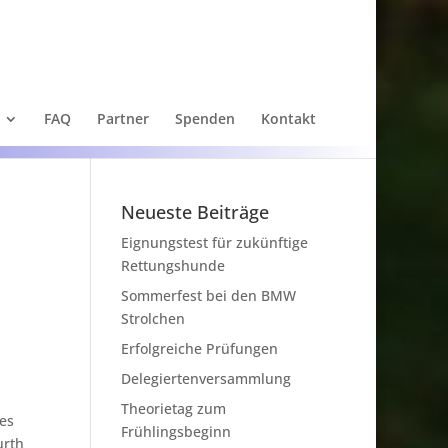
FAQ
Partner
Spenden
Kontakt
Neueste Beiträge
Eignungstest für zukünftige
Rettungshunde
Sommerfest bei den BMW
Strolchen
Erfolgreiche Prüfungen
Delegiertenversammlung
Theorietag zum
ges
Frühlingsbeginn
urth