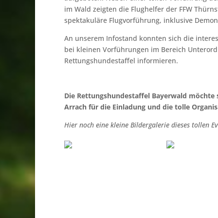
im Wald zeigten die Flughelfer der FFW Thürn
spektakuläre Flugvorführung, inklusive Demon
An unserem Infostand konnten sich die inter
bei kleinen Vorführungen im Bereich Unterord
Rettungshundestaffel informieren.
Die Rettungshundestaffel Bayerwald möchte sic
Arrach für die Einladung und die tolle Organi
Hier noch eine kleine Bildergalerie dieses tollen Ev