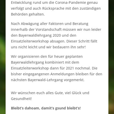
Entwicklung rund um die Corona-Pandemie genau
verfolgt und auch Rücksprache mit den zuständigen
Behörden gehalten.
Nach Abwägung aller Faktoren und Beratung
innerhalb der Vorstandschaft müssen wir nun leider
den Bayerwaldlehrgang 2020 und den
Einsatzleiterworkshop absagen. Dieser Schritt fällt
uns nicht leicht und wir bedauern ihn sehr!
Wir organisieren den für heuer geplanten
Bayerwaldlehrgang kombiniert mit dem
Einsatzleiterworkshop dann für 2021 nochmal. Die
bisher eingegangenen Anmeldungen bleiben für den
nächsten Bayerwald-Lehrgang vorgemerkt.
Wir wünschen euch alles Gute, viel Glück und
Gesundheit!
Bleibt’s dahoam, damit’s gsund bleibt’s!