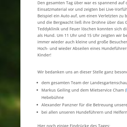
Den gesamten Tag über war es spannend auf de
Einsatzmaterial vor und zeigten bei Live-Vorf
Beispiel ein Auto auf, um einen Verletzten zu
und die Bergwacht ließ ihre Drohne über das G
Teddyklinik und Feuer löschen konnten sich di
als Hund. Um 11 Uhr und 15 Uhr zeigten wir 
immer wieder auch kleine und große Besucher
Hoch- und wieder Abseilen eines Hundeführers
Kinder!
Wir bedanken uns an dieser Stelle ganz besond
dem gesamten Team der Landesgartenschau, 
Markus Geiling und dem Mietservice Cham (
Hebebühne
Alexander Panzner für die Betreuung unser
bei allen unseren Hundeführern und Helfern
Hier noch einige Eindrücke des Tages: