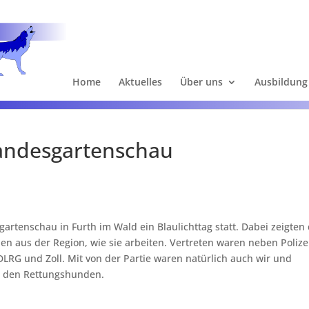
Home
Aktuelles
Über uns
Ausbildung
Landesgartenschau
tenschau in Furth im Wald ein Blaulichttag statt. Dabei zeigten 
en aus der Region, wie sie arbeiten. Vertreten waren neben Polize
LRG und Zoll. Mit von der Partie waren natürlich auch wir und
it den Rettungshunden.