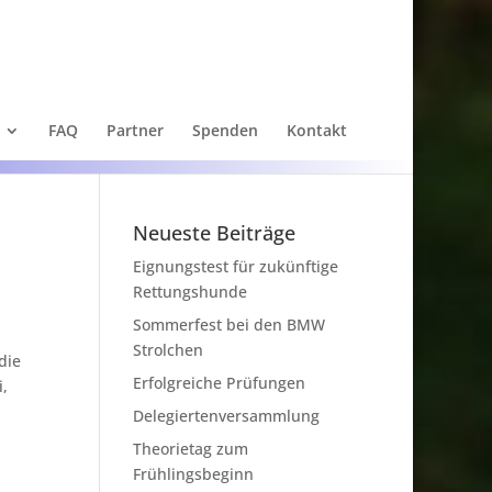
FAQ
Partner
Spenden
Kontakt
Neueste Beiträge
Eignungstest für zukünftige
Rettungshunde
Sommerfest bei den BMW
Strolchen
die
Erfolgreiche Prüfungen
i,
Delegiertenversammlung
Theorietag zum
Frühlingsbeginn