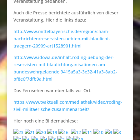
Veranstaltung bedanken.
Auch die Presse berichtete ausführlich von dieser
Veranstaltung. Hier die links dazu:
http://www.mittelbayerische.de/region/cham-
nachrichten/reservisten-uebten-mit-blaulicht-
traegern-20909-art1528901.html
http://www.idowa.de/inhalt.roding-uebung-der-
reservisten-mit-blaulichtorganisationen-am-
bundeswehrgelaende.9415a5a3-3e32-41a3-8ab2-
bf8e6f7dfb9a.html
Das Fernsehen war ebenfalls vor Ort:
https://www.tvaktuell.com/mediathek/video/roding-
zivil-militaerische-zusammenarbeit/
Hier noch eine Bildernachlese: