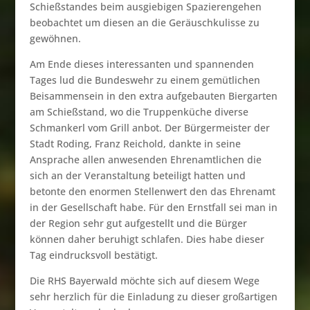
Schießstandes beim ausgiebigen Spazierengehen
beobachtet um diesen an die Geräuschkulisse zu
gewöhnen.
Am Ende dieses interessanten und spannenden
Tages lud die Bundeswehr zu einem gemütlichen
Beisammensein in den extra aufgebauten Biergarten
am Schießstand, wo die Truppenküche diverse
Schmankerl vom Grill anbot. Der Bürgermeister der
Stadt Roding, Franz Reichold, dankte in seine
Ansprache allen anwesenden Ehrenamtlichen die
sich an der Veranstaltung beteiligt hatten und
betonte den enormen Stellenwert den das Ehrenamt
in der Gesellschaft habe. Für den Ernstfall sei man in
der Region sehr gut aufgestellt und die Bürger
können daher beruhigt schlafen. Dies habe dieser
Tag eindrucksvoll bestätigt.
Die RHS Bayerwald möchte sich auf diesem Wege
sehr herzlich für die Einladung zu dieser großartigen