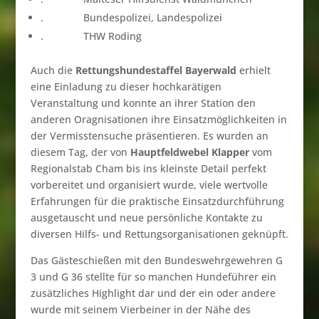
. Bundespolizei, Landespolizei
. THW Roding
Auch die
Rettungshundestaffel Bayerwald
erhielt
eine Einladung zu dieser hochkarätigen
Veranstaltung und konnte an ihrer Station den
anderen Oragnisationen ihre Einsatzmöglichkeiten in
der Vermisstensuche präsentieren. Es wurden an
diesem Tag, der von
Hauptfeldwebel Klapper
vom
Regionalstab Cham bis ins kleinste Detail perfekt
vorbereitet und organisiert wurde, viele wertvolle
Erfahrungen für die praktische Einsatzdurchführung
ausgetauscht und neue persönliche Kontakte zu
diversen Hilfs- und Rettungsorganisationen geknüpft.
Das Gästeschießen mit den Bundeswehrgewehren G
3 und G 36 stellte für so manchen Hundeführer ein
zusätzliches Highlight dar und der ein oder andere
wurde mit seinem Vierbeiner in der Nähe des