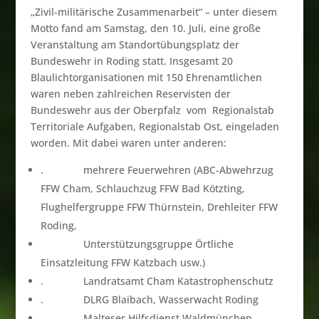
„Zivil-militärische Zusammenarbeit“ – unter diesem
Motto fand am Samstag, den 10. Juli, eine große
Veranstaltung am Standortübungsplatz der
Bundeswehr in Roding statt. Insgesamt 20
Blaulichtorganisationen mit 150 Ehrenamtlichen
waren neben zahlreichen Reservisten der
Bundeswehr aus der Oberpfalz vom Regionalstab
Territoriale Aufgaben, Regionalstab Ost, eingeladen
worden. Mit dabei waren unter anderen:
. mehrere Feuerwehren (ABC-Abwehrzug
FFW Cham, Schlauchzug FFW Bad Kötzting,
Flughelfergruppe FFW Thürnstein, Drehleiter FFW
Roding,
Unterstützungsgruppe Örtliche
Einsatzleitung FFW Katzbach usw.)
. Landratsamt Cham Katastrophenschutz
. DLRG Blaibach, Wasserwacht Roding
. Malteser Hilfsdienst Waldmünchen